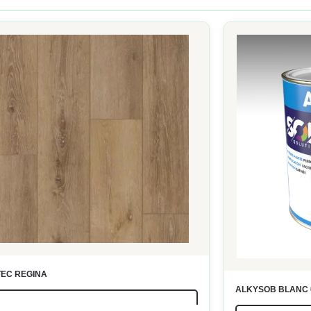
EC REGINA
ALKYSOB BLANC 
LIRE LA SUITE