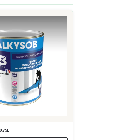
0,75L