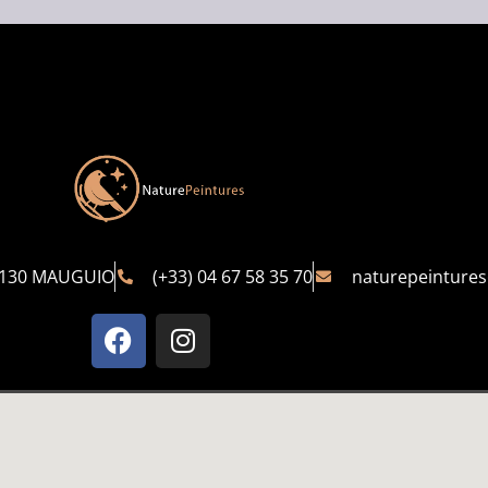
4130 MAUGUIO
(+33) 04 67 58 35 70
naturepeinture