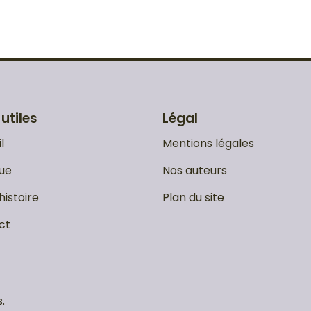
 utiles
Légal
l
Mentions légales
ue
Nos auteurs
histoire
Plan du site
ct
.