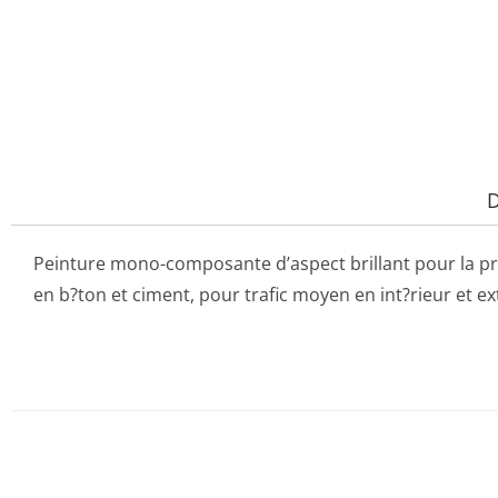
D
Peinture mono-composante d’aspect brillant pour la pr
en b?ton et ciment, pour trafic moyen en int?rieur et ext