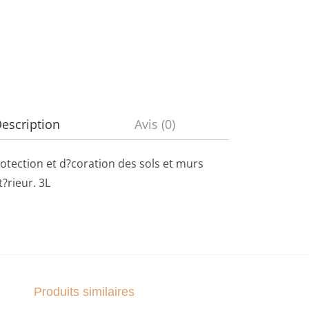
escription
Avis (0)
otection et d?coration des sols et murs
?rieur. 3L
Produits similaires