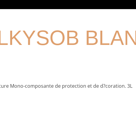
LKYSOB BLAN
ture Mono-composante de protection et de d?coration. 3L