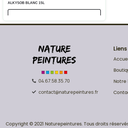
ALKYSOB BLANC 15L
LIRE LA SUITE
Liens
Accuei
Boutiq
04.67.58.35.70
Notre 
contact@naturepeintures.fr
Conta
Copyright © 2021 Naturepeintures. Tous droits réservés