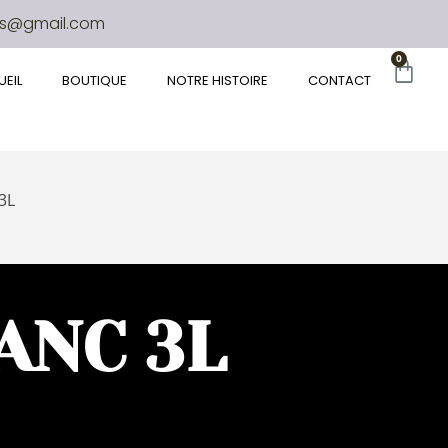
es@gmail.com
0
EIL
BOUTIQUE
NOTRE HISTOIRE
CONTACT
3L
ANC 3L