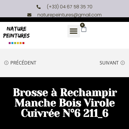
(+33) 04 67 58 35 70
naturepeintures@gmail.com
0
PRÉCÉDENT
SUIVANT
Brosse à Rechampir
Manche Bois Virole
Cuivrée N°6 211_6