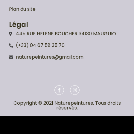
Plan du site
Légal
445 RUE HELENE BOUCHER 34130 MAUGUIO
(+33) 04 67 58 35 70
naturepeintures@gmail.com
Copyright © 2021 Naturepeintures. Tous droits
réservés.