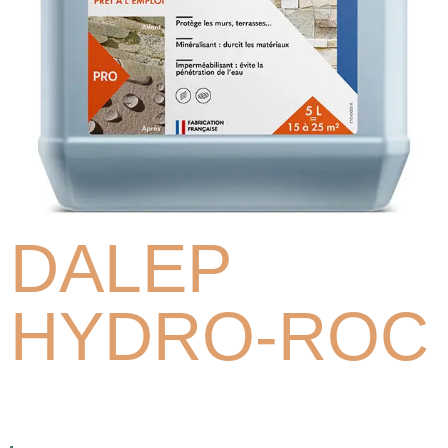
DALEP
HYDRO-ROC