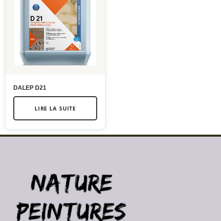
DALEP D21
LIRE LA SUITE