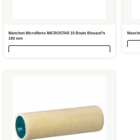
Manchon Microfibres MICROSTAR 10 Bouts Biseaut?s
Manch
180 mm
LIRE LA SUITE