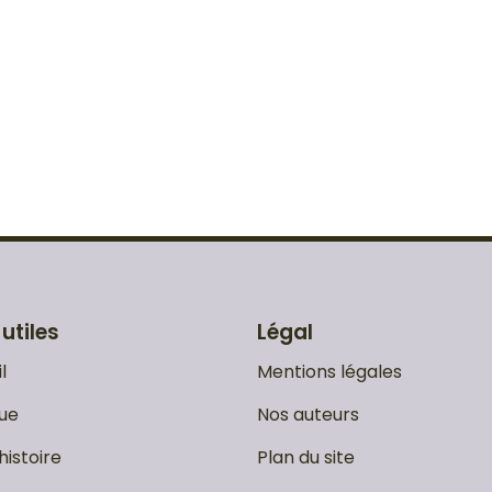
 utiles
Légal
l
Mentions légales
ue
Nos auteurs
histoire
Plan du site