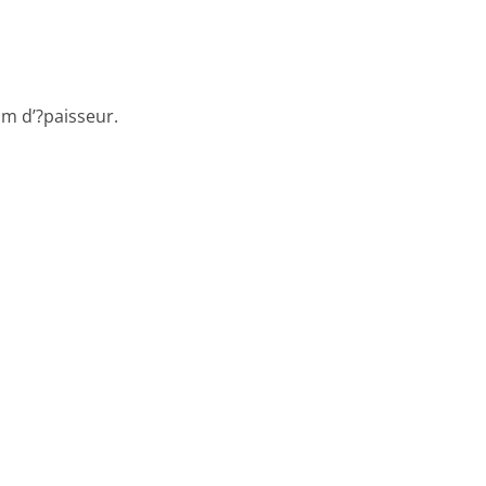
m d’?paisseur.