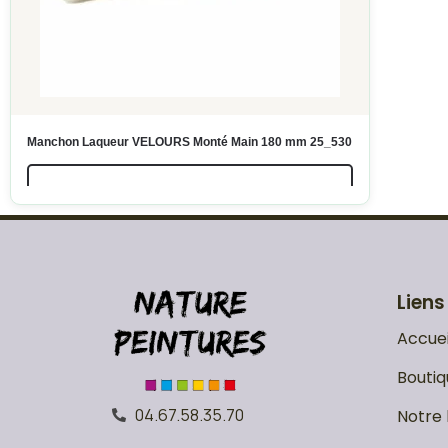
Manchon Laqueur VELOURS Monté Main 180 mm 25_530
LIRE LA SUITE
Liens
Accuei
Boutiq
04.67.58.35.70
Notre 