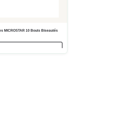
res MICROSTAR 10 Bouts Biseautés
LIRE LA SUITE