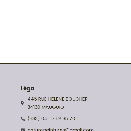
Légal
445 RUE HELENE BOUCHER
34130 MAUGUIO
(+33) 04 67 58 35 70
naturepeintures@gmail.com