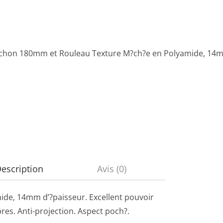
hon 180mm et Rouleau Texture M?ch?e en Polyamide, 14m
escription
Avis (0)
e, 14mm d’?paisseur. Excellent pouvoir
res. Anti-projection. Aspect poch?.