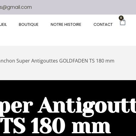
es@gmail.com
0
EIL
BOUTIQUE
NOTRE HISTOIRE
CONTACT
nchon Super Antigouttes GOLDFADEN TS 180 mm
er Antigout
TS 180 mm