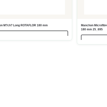
on M?ch? Long ROTAFLOR 180 mm
Manchon Microfib
180 mm 25_695
LIRE LA SUITE