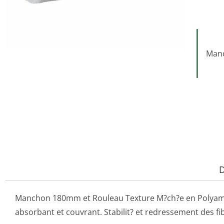
Manc
D
Manchon 180mm et Rouleau Texture M?ch?e en Polyamid
absorbant et couvrant. Stabilit? et redressement des fib