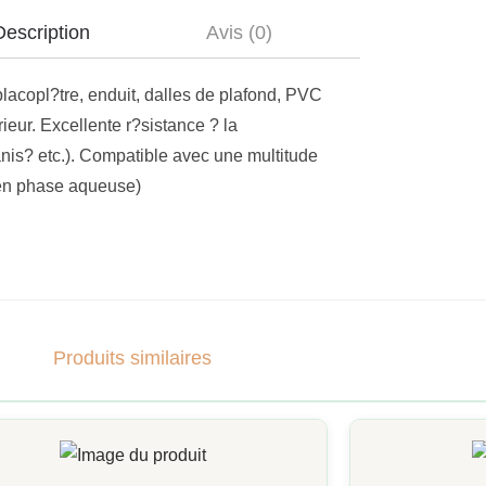
Description
Avis (0)
lacopl?tre, enduit, dalles de plafond, PVC
eur. Excellente r?sistance ? la
anis? etc.). Compatible avec une multitude
s en phase aqueuse)
Produits similaires