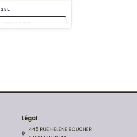
 2,5 L
LIRE LA SUITE
Légal
445 RUE HELENE BOUCHER