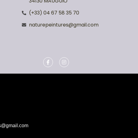
34130 MAUGUIO
(+33) 04 67 58 35 70
naturepeintures@gmail.com
es@gmail.com