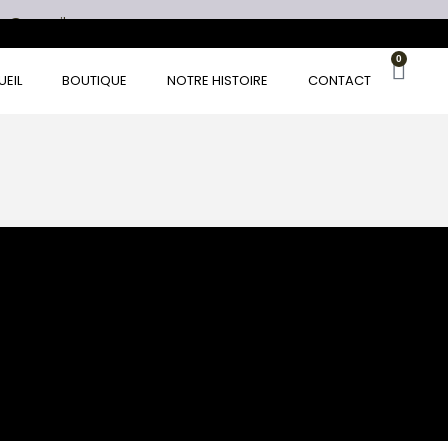
es@gmail.com
0
EIL
BOUTIQUE
NOTRE HISTOIRE
CONTACT