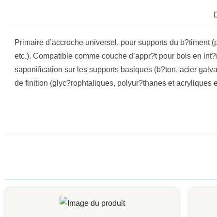
Primaire d’accroche universel, pour supports du b?timent (p
etc.). Compatible comme couche d’appr?t pour bois en int?ri
saponification sur les supports basiques (b?ton, acier galv
de finition (glyc?rophtaliques, polyur?thanes et acrylique