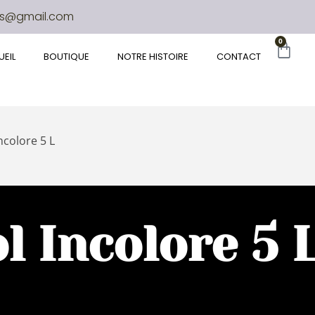
es@gmail.com
0
EIL
BOUTIQUE
NOTRE HISTOIRE
CONTACT
ncolore 5 L
l Incolore 5 