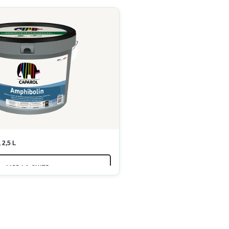
 2,5 L
LIRE LA SUITE