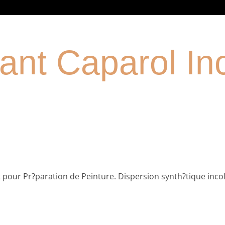
iant Caparol In
t pour Pr?paration de Peinture. Dispersion synth?tique incolo