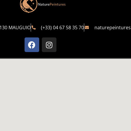
4130 MAUGUIO
(+33) 04 67 58 35 70
naturepeinture