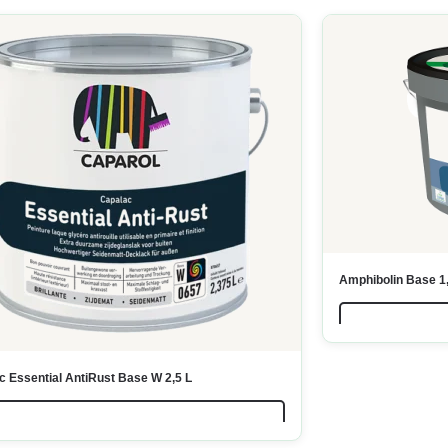
Amphibolin Base 1,
c Essential AntiRust Base W 2,5 L
LIRE LA SUITE