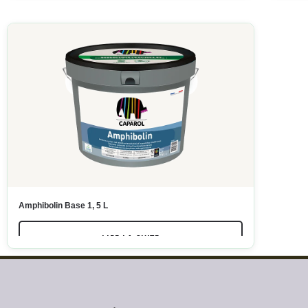
Amphibolin Base 1, 5 L
LIRE LA SUITE