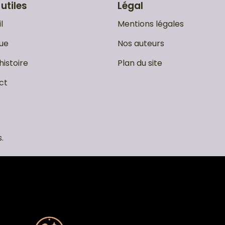
 utiles
Légal
l
Mentions légales
ue
Nos auteurs
histoire
Plan du site
ct
.