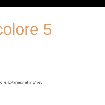
colore 5
re. Ext?rieur et int?rieur